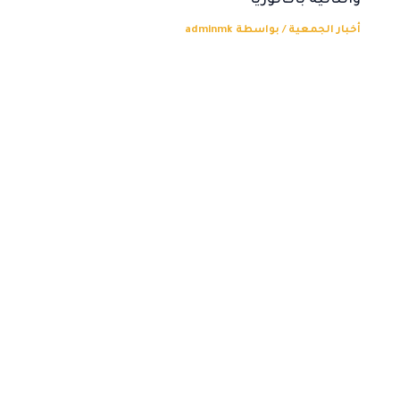
والثانية باكالوريا
أخبار الجمعية
/ بواسطة
adminmk