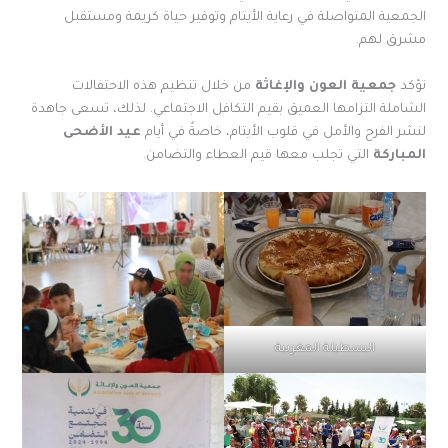
الجمعية المتواصلة في رعاية الأيتام وتوفير حياة كريمة ومستقبل
مشرق لهم.
تؤكد
جمعية العون والإغاثة
من خلال تنظيم هذه الاحتفالات
الشاملة التزامها العميق بقيم التكافل الاجتماعي. لذلك، تسعى جاهدة
لنشر الفرح والأمل في قلوب الأيتام، خاصةً في أيام
عيد الأضحى
المباركة
التي تجلب معها قيم العطاء والتضامن.
البسطيلة المغربية