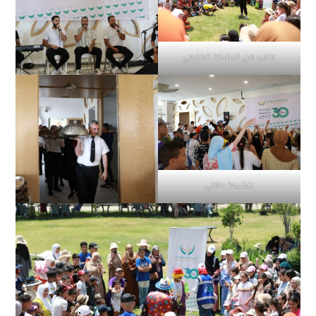
جانب من النشاط الخارجي
تنشيط داخلي