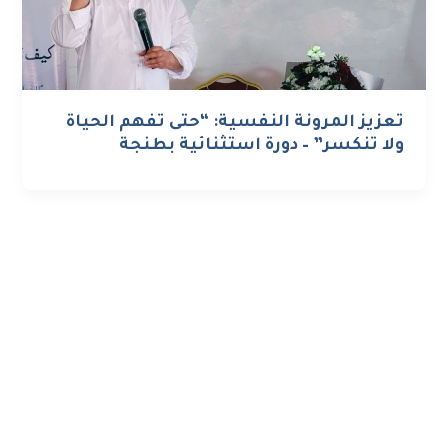
تعزيز المرونة النفسية: “حتى تفهم الحياة
ولا تنكسر” – دورة استثنائية بطنجة