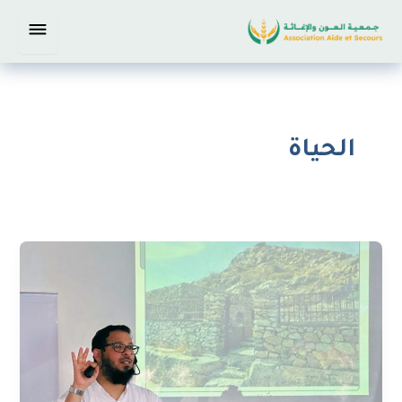
خطي
لى
لمحتوى
الحياة