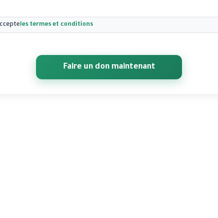
accepte
les termes et conditions
Faire un don maintenant